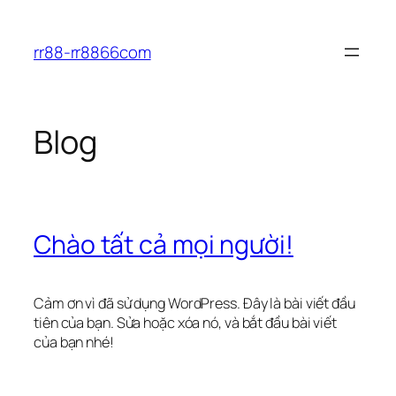
Chuyển
đến
rr88-rr8866com
phần
nội
dung
Blog
Chào tất cả mọi người!
Cảm ơn vì đã sử dụng WordPress. Đây là bài viết đầu
tiên của bạn. Sửa hoặc xóa nó, và bắt đầu bài viết
của bạn nhé!